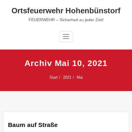
Zum
Ortsfeuerwehr Hohenbünstorf
Inhalt
springen
FEUERWEHR – Sicherheit zu jeder Zeit!
Archiv Mai 10, 2021
Start
2021
Mai
Baum auf Straße