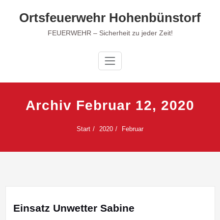
Zum
Ortsfeuerwehr Hohenbünstorf
Inhalt
springen
FEUERWEHR – Sicherheit zu jeder Zeit!
Archiv Februar 12, 2020
Start
2020
Februar
Einsatz Unwetter Sabine