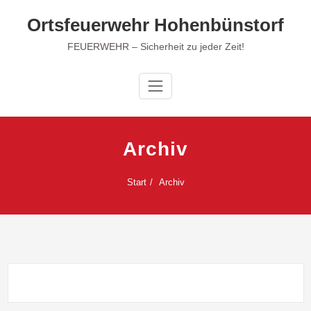
Zum
Ortsfeuerwehr Hohenbünstorf
Inhalt
springen
FEUERWEHR – Sicherheit zu jeder Zeit!
Archiv
Start
Archiv