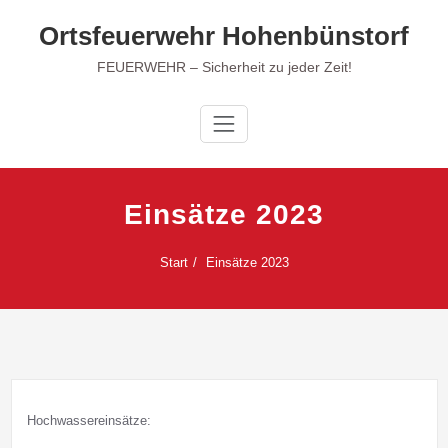
Zum
Ortsfeuerwehr Hohenbünstorf
Inhalt
springen
FEUERWEHR – Sicherheit zu jeder Zeit!
Einsätze 2023
Start
Einsätze 2023
Hochwassereinsätze: