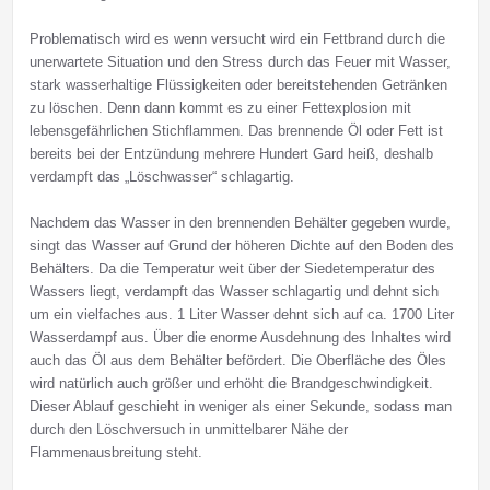
Problematisch wird es wenn versucht wird ein Fettbrand durch die
unerwartete Situation und den Stress durch das Feuer mit Wasser,
stark wasserhaltige Flüssigkeiten oder bereitstehenden Getränken
zu löschen. Denn dann kommt es zu einer Fettexplosion mit
lebensgefährlichen Stichflammen. Das brennende Öl oder Fett ist
bereits bei der Entzündung mehrere Hundert Gard heiß, deshalb
verdampft das „Löschwasser“ schlagartig.
Nachdem das Wasser in den brennenden Behälter gegeben wurde,
singt das Wasser auf Grund der höheren Dichte auf den Boden des
Behälters. Da die Temperatur weit über der Siedetemperatur des
Wassers liegt, verdampft das Wasser schlagartig und dehnt sich
um ein vielfaches aus. 1 Liter Wasser dehnt sich auf ca. 1700 Liter
Wasserdampf aus. Über die enorme Ausdehnung des Inhaltes wird
auch das Öl aus dem Behälter befördert. Die Oberfläche des Öles
wird natürlich auch größer und erhöht die Brandgeschwindigkeit.
Dieser Ablauf geschieht in weniger als einer Sekunde, sodass man
durch den Löschversuch in unmittelbarer Nähe der
Flammenausbreitung steht.