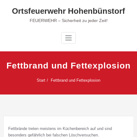
Zum
Ortsfeuerwehr Hohenbünstorf
Inhalt
springen
FEUERWEHR – Sicherheit zu jeder Zeit!
Fettbrand und Fettexplosion
Start
Fettbrand und Fettexplosion
Fettbrände treten meistens im Küchenbereich auf und sind
besonders gefährlich bei falschen Löschversuchen.