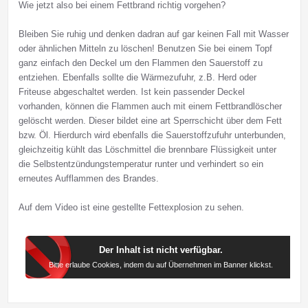
Wie jetzt also bei einem Fettbrand richtig vorgehen?
Bleiben Sie ruhig und denken dadran auf gar keinen Fall mit Wasser
oder ähnlichen Mitteln zu löschen! Benutzen Sie bei einem Topf
ganz einfach den Deckel um den Flammen den Sauerstoff zu
entziehen. Ebenfalls sollte die Wärmezufuhr, z.B. Herd oder
Friteuse abgeschaltet werden. Ist kein passender Deckel
vorhanden, können die Flammen auch mit einem Fettbrandlöscher
gelöscht werden. Dieser bildet eine art Sperrschicht über dem Fett
bzw. Öl. Hierdurch wird ebenfalls die Sauerstoffzufuhr unterbunden,
gleichzeitig kühlt das Löschmittel die brennbare Flüssigkeit unter
die Selbstentzündungstemperatur runter und verhindert so ein
erneutes Aufflammen des Brandes.
Auf dem Video ist eine gestellte Fettexplosion zu sehen.
Der Inhalt ist nicht verfügbar.
Bitte erlaube Cookies, indem du auf Übernehmen im Banner klickst.