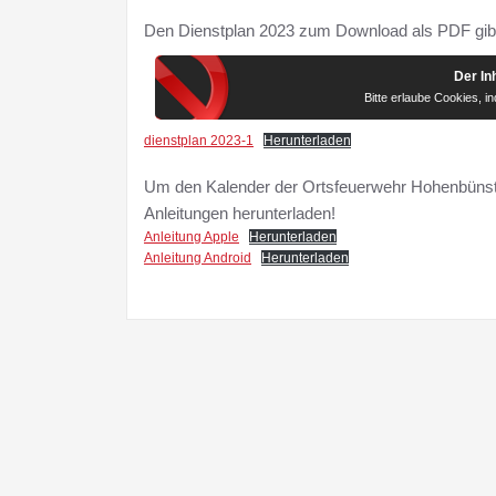
Den Dienstplan 2023 zum Download als PDF gibt
Der Inh
Bitte erlaube Cookies, 
dienstplan 2023-1
Herunterladen
Um den Kalender der Ortsfeuerwehr Hohenbünsto
Anleitungen herunterladen!
Anleitung Apple
Herunterladen
Anleitung Android
Herunterladen