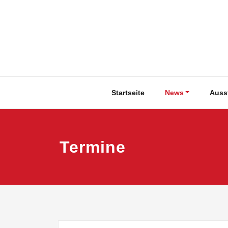
Zum
Inhalt
springen
Startseite
News
Auss
Termine