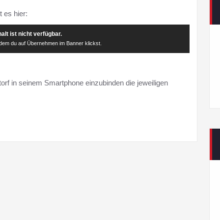
 es hier:
alt ist nicht verfügbar.
indem du auf Übernehmen im Banner klickst.
rf in seinem Smartphone einzubinden die jeweiligen