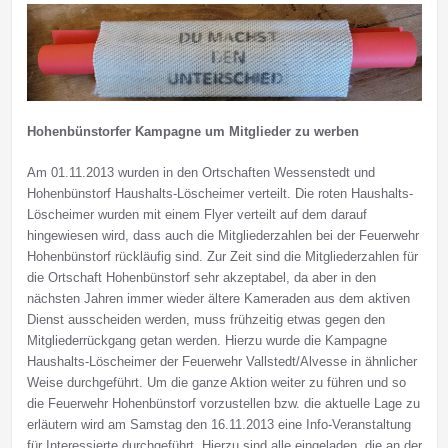
Hohenbünstorfer Kampagne um Mitglieder zu werben
Am 01.11.2013 wurden in den Ortschaften Wessenstedt und
Hohenbünstorf Haushalts-Löscheimer verteilt. Die roten Haushalts-
Löscheimer wurden mit einem Flyer verteilt auf dem darauf
hingewiesen wird, dass auch die Mitgliederzahlen bei der Feuerwehr
Hohenbünstorf rückläufig sind. Zur Zeit sind die Mitgliederzahlen für
die Ortschaft Hohenbünstorf sehr akzeptabel, da aber in den
nächsten Jahren immer wieder ältere Kameraden aus dem aktiven
Dienst ausscheiden werden, muss frühzeitig etwas gegen den
Mitgliederrückgang getan werden. Hierzu wurde die Kampagne
Haushalts-Löscheimer der Feuerwehr Vallstedt/Alvesse in ähnlicher
Weise durchgeführt. Um die ganze Aktion weiter zu führen und so
die Feuerwehr Hohenbünstorf vorzustellen bzw. die aktuelle Lage zu
erläutern wird am Samstag den 16.11.2013 eine Info-Veranstaltung
für Interessierte durchgeführt. Hierzu sind alle eingeladen, die an der