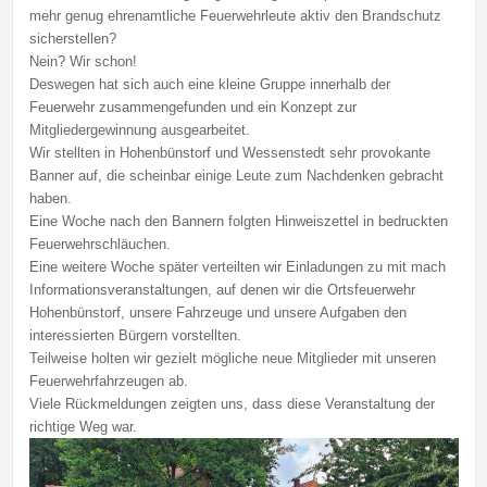
mehr genug ehrenamtliche Feuerwehrleute aktiv den Brandschutz
sicherstellen?
Nein? Wir schon!
Deswegen hat sich auch eine kleine Gruppe innerhalb der
Feuerwehr zusammengefunden und ein Konzept zur
Mitgliedergewinnung ausgearbeitet.
Wir stellten in Hohenbünstorf und Wessenstedt sehr provokante
Banner auf, die scheinbar einige Leute zum Nachdenken gebracht
haben.
Eine Woche nach den Bannern folgten Hinweiszettel in bedruckten
Feuerwehrschläuchen.
Eine weitere Woche später verteilten wir Einladungen zu mit mach
Informationsveranstaltungen, auf denen wir die Ortsfeuerwehr
Hohenbünstorf, unsere Fahrzeuge und unsere Aufgaben den
interessierten Bürgern vorstellten.
Teilweise holten wir gezielt mögliche neue Mitglieder mit unseren
Feuerwehrfahrzeugen ab.
Viele Rückmeldungen zeigten uns, dass diese Veranstaltung der
richtige Weg war.