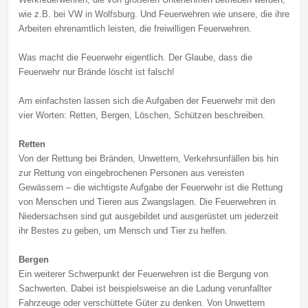
wie z.B. bei VW in Wolfsburg. Und Feuerwehren wie unsere, die ihre
Arbeiten ehrenamtlich leisten, die freiwilligen Feuerwehren.
Was macht die Feuerwehr eigentlich. Der Glaube, dass die
Feuerwehr nur Brände löscht ist falsch!
Am einfachsten lassen sich die Aufgaben der Feuerwehr mit den
vier Worten: Retten, Bergen, Löschen, Schützen beschreiben.
Retten
Von der Rettung bei Bränden, Unwettern, Verkehrsunfällen bis hin
zur Rettung von eingebrochenen Personen aus vereisten
Gewässern – die wichtigste Aufgabe der Feuerwehr ist die Rettung
von Menschen und Tieren aus Zwangslagen. Die Feuerwehren in
Niedersachsen sind gut ausgebildet und ausgerüstet um jederzeit
ihr Bestes zu geben, um Mensch und Tier zu helfen.
Bergen
Ein weiterer Schwerpunkt der Feuerwehren ist die Bergung von
Sachwerten. Dabei ist beispielsweise an die Ladung verunfallter
Fahrzeuge oder verschüttete Güter zu denken. Von Unwettern