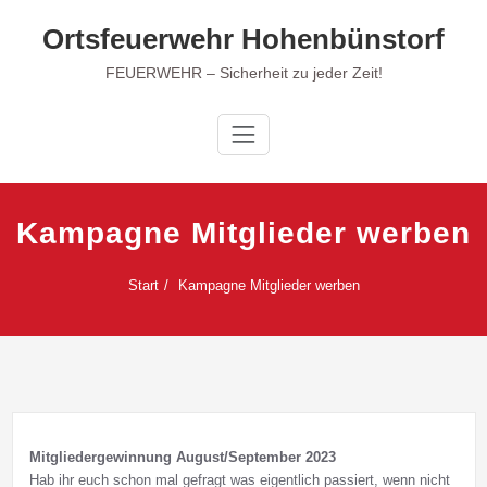
Zum
Ortsfeuerwehr Hohenbünstorf
Inhalt
springen
FEUERWEHR – Sicherheit zu jeder Zeit!
Kampagne Mitglieder werben
Start
Kampagne Mitglieder werben
Mitgliedergewinnung August/September 2023
Hab ihr euch schon mal gefragt was eigentlich passiert, wenn nicht