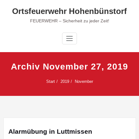
Zum
Ortsfeuerwehr Hohenbünstorf
Inhalt
springen
FEUERWEHR – Sicherheit zu jeder Zeit!
Archiv November 27, 2019
Start
2019
November
Alarmübung in Luttmissen