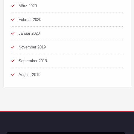
März 2020
Februar 2020
Januar 2020
November 2019
September 2019
August 2019